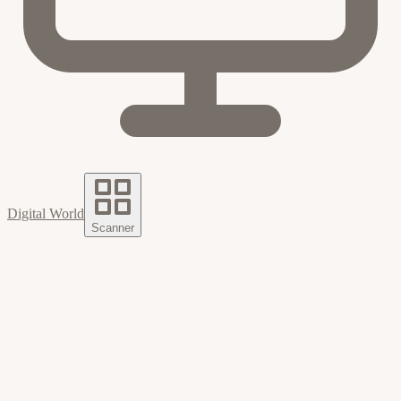
Digital World
Scanner