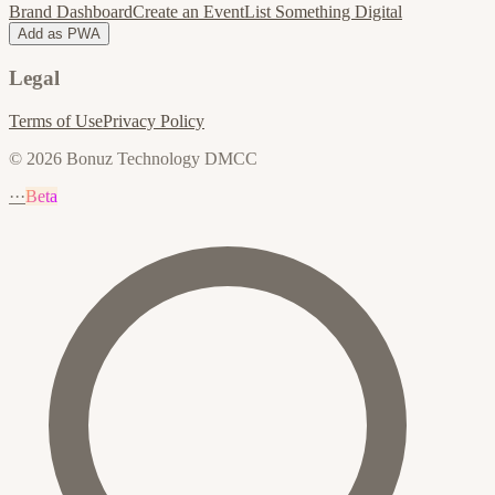
Brand Dashboard
Create an Event
List Something Digital
Add as PWA
Legal
Terms of Use
Privacy Policy
© 2026 Bonuz Technology DMCC
···
Beta