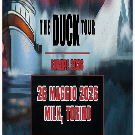
in qualsiasi momento, compresi gli occasionali ammiccamenti a
Frank Zappa.
View URL of the source ↗
Calendar